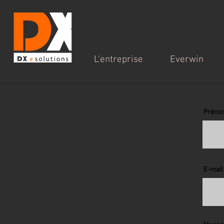
L'entreprise
Everwin
Préno
E-mail