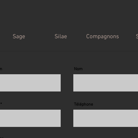
Sage
Silae
Compagnons
m
Nom
Téléphone